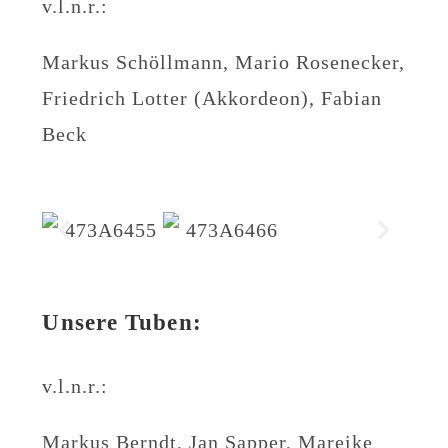
v.l.n.r.:
Markus Schöllmann, Mario Rosenecker,
Friedrich Lotter (Akkordeon), Fabian
Beck
Unsere Tuben:
v.l.n.r.:
Markus Berndt, Jan Sapper, Mareike