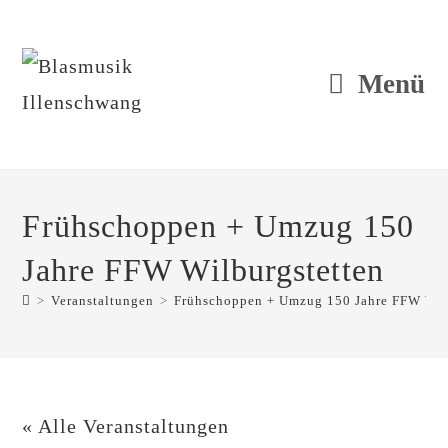
Zum
Inhalt
springen
Menü
Frühschoppen + Umzug 150
Jahre FFW Wilburgstetten
>
Veranstaltungen
>
Frühschoppen + Umzug 150 Jahre FFW Wil
« Alle Veranstaltungen