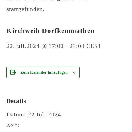
stattgefunden.
Kirchweih Dorfkemmathen
22.Juli.2024 @ 17:00
-
23:00
CEST
Zum Kalender hinzufügen
Details
Datum:
22.Juli.2024
Zeit: