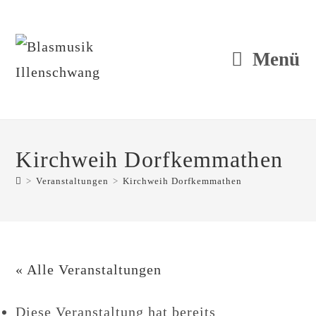
Zum
Inhalt
springen
Menü
Kirchweih Dorfkemmathen
>
Veranstaltungen
>
Kirchweih Dorfkemmathen
« Alle Veranstaltungen
Diese Veranstaltung hat bereits