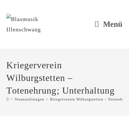
Zum
Inhalt
springen
Menü
Kriegerverein
Wilburgstetten –
Totenehrung; Unterhaltung
>
Veranstaltungen
>
Kriegerverein Wilburgstetten – Totenehru