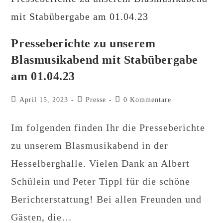
Presseberichte zu unserem
Blasmusikabend mit Stabübergabe
am 01.04.23
Beitrag
Beitrags-
Beitrags-
April 15, 2023
Presse
0 Kommentare
veröffentlicht:
Kategorie:
Kommentare:
Im folgenden finden Ihr die Presseberichte
zu unserem Blasmusikabend in der
Hesselberghalle. Vielen Dank an Albert
Schülein und Peter Tippl für die schöne
Berichterstattung! Bei allen Freunden und
Gästen, die…