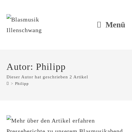
Zum
Inhalt
springen
Menü
Autor:
Philipp
Dieser Autor hat geschrieben 2 Artikel
>
Philipp