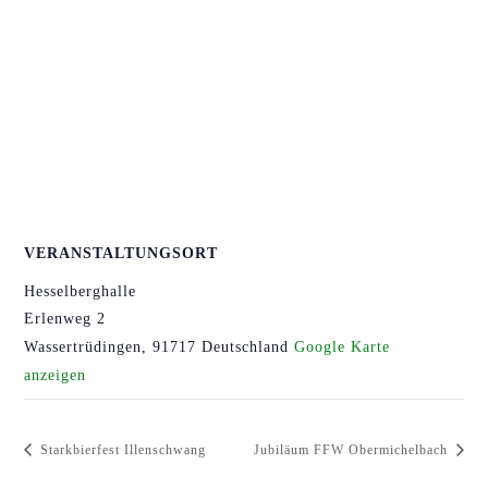
VERANSTALTUNGSORT
Hesselberghalle
Erlenweg 2
Wassertrüdingen
,
91717
Deutschland
Google Karte
anzeigen
Starkbierfest Illenschwang
Jubiläum FFW Obermichelbach