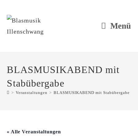
Zum
Inhalt
springen
Menü
BLASMUSIKABEND mit
Stabübergabe
>
Veranstaltungen
>
BLASMUSIKABEND mit Stabübergabe
« Alle Veranstaltungen