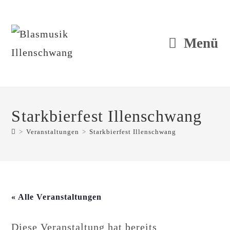
Zum
Inhalt
springen
Menü
Starkbierfest Illenschwang
>
Veranstaltungen
>
Starkbierfest Illenschwang
« Alle Veranstaltungen
Diese Veranstaltung hat bereits