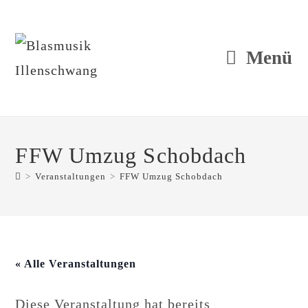
Zum
Inhalt
springen
Menü
FFW Umzug Schobdach
>
Veranstaltungen
>
FFW Umzug Schobdach
« Alle Veranstaltungen
Diese Veranstaltung hat bereits